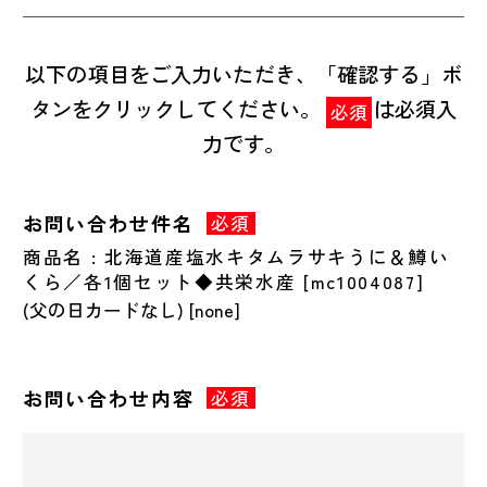
以下の項目をご入力いただき、「確認する」ボ
タンをクリックしてください。
は必須入
必須
力です。
お問い合わせ件名
必須
商品名 : 北海道産塩水キタムラサキうに＆鱒い
くら／各1個セット◆共栄水産 [mc1004087]
お問い合わせ内容
必須