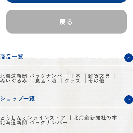
戻る
商品一覧
北海道新聞 バックナンバー
本
雑貨文具
ぬいぐるみ
食品・酒
グッズ
その他
ショップ一覧
どうしんオンラインストア
北海道新聞社の本
北海道新聞 バックナンバー