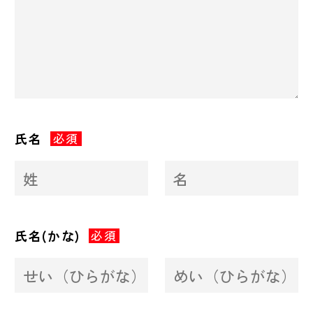
氏名
必須
氏名(かな)
必須